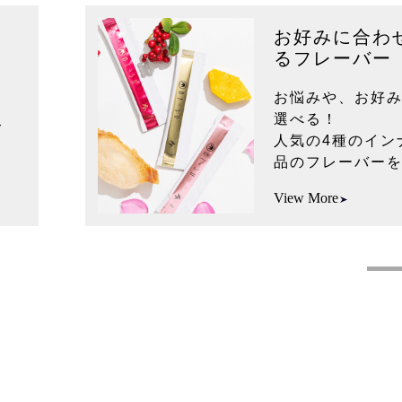
お好みに合わ
るフレーバー
お悩みや、お好
選べる！
て
人気の4種のイン
。
品のフレーバー
View More