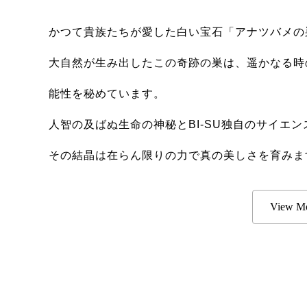
かつて貴族たちが愛した白い宝石「アナツバメの
大自然が生み出したこの奇跡の巣は、遥かなる時
能性を秘めています。
人智の及ばぬ生命の神秘とBI-SU独自のサイエン
その結晶は在らん限りの力で真の美しさを育みま
View M