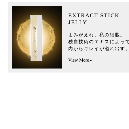
EXTRACT STICK
JELLY
よみがえれ、私の細胞。
独自技術のエキスによっ
内からキレイが溢れ出す
View More