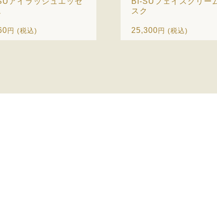
-SUアイラッシュエッセ
BI-SUフェイスクリー
ス
スク
60
25,300
円 (税込)
円 (税込)