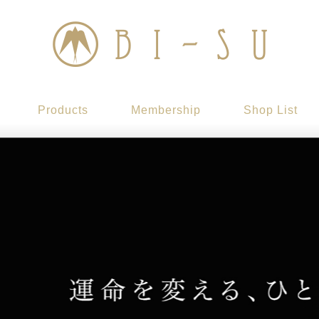
Products
Membership
Shop List