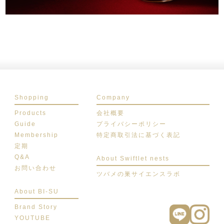
Shopping
Company
Products
会社概要
Guide
プライバシーポリシー
Membership
特定商取引法に基づく表記
定期
Q&A
About Swiftlet nests
お問い合わせ
ツバメの巣サイエンスラボ
About BI-SU
Brand Story
YOUTUBE