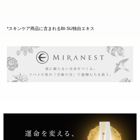
*スキンケア商品に含まれるBI-SU独自エキス