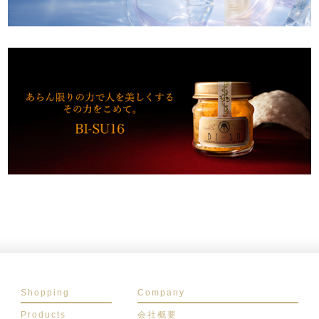
Shopping
Company
Products
会社概要