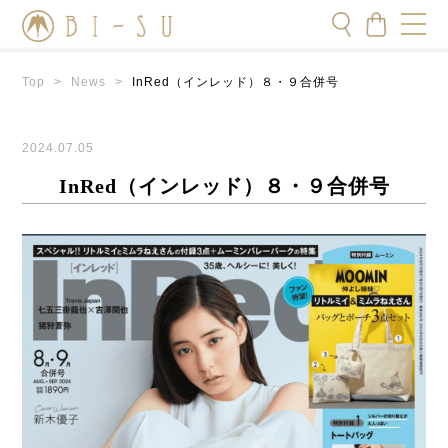
Top
>
News
>
InRed（インレッド）８・９合併号
2024.07.05
InRed（インレッド）８・９合併号