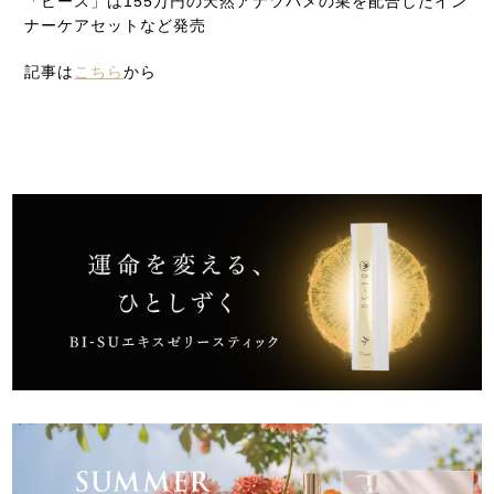
「ビース」は155万円の天然アナツバメの巣を配合したイン
ナーケアセットなど発売
記事は
こちら
から