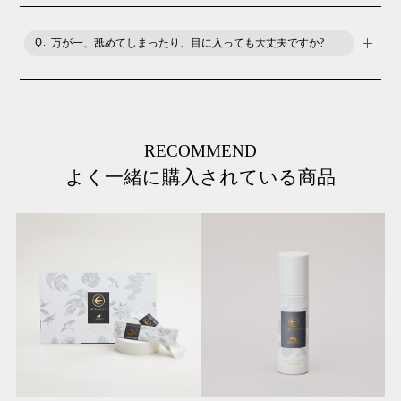
ミラネストシャンプーは、アナツバメの巣エキスに加えて、被
毛を保湿する成分をたっぷり配合しました。そのため、シャン
万が一、舐めてしまったり、目に入っても大丈夫ですか?
プー使用後のリンスは不要と考えます。
ペットの目、口、耳、傷口に入らないよう注意してください。
目に入ったときは、水で洗い流してください。もし嘔吐や下痢
など異常がみられた場合は、獣医師にご相談ください。
RECOMMEND
よく一緒に購入されている商品