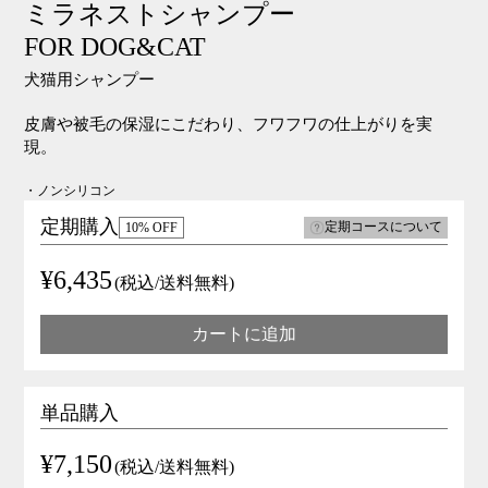
ミラネストシャンプー
FOR DOG&CAT
犬猫用シャンプー
皮膚や被毛の保湿にこだわり、フワフワの仕上がりを実
現。
・ノンシリコン
定期購入
定期コースについて
10% OFF
¥6,435
(税込/送料無料)
カートに追加
単品購入
¥7,150
(税込/送料無料)