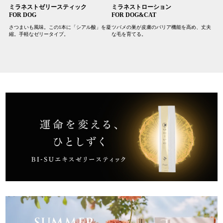
ミラネストゼリースティック
ミラネストローション
FOR DOG
FOR DOG&CAT
さつまいも風味。この1本に「シアル酸」を凝
ツバメの巣が皮膚のバリア機能を高め、丈夫
縮。手軽なゼリータイプ。
な毛を育てる。