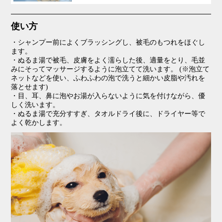
使い方
・シャンプー前によくブラッシングし、被毛のもつれをほぐし
ます。
・ぬるま湯で被毛、皮膚をよく濡らした後、適量をとり、毛並
みにそってマッサージするように泡立てて洗います。 (※泡立て
ネットなどを使い、ふわふわの泡で洗うと細かい皮脂や汚れを
落とせます)
・目、耳、鼻に泡やお湯が入らないように気を付けながら、優
しく洗います。
・ぬるま湯で充分すすぎ、タオルドライ後に、ドライヤー等で
よく乾かします。